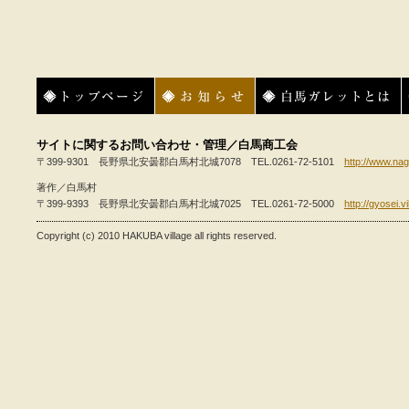
トップページ
お知らせ
白馬ガレットとは
サイトに関するお問い合わせ・管理／白馬商工会
〒399-9301 長野県北安曇郡白馬村北城7078 TEL.0261-72-5101
http://www.nag
著作／白馬村
〒399-9393 長野県北安曇郡白馬村北城7025 TEL.0261-72-5000
http://gyosei.v
Copyright (c) 2010 HAKUBA village all rights reserved.