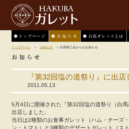
HAKUBAガレット
トップページ
お知らせ
白馬ガレットとは
トップページ
＞
お知らせ
＞ 白馬商工会からのお知らせ
『第32回塩の道祭り』に出店
2011.05.13
5月4日に開催された『第32回塩の道祭り（白
出店しました。
当日は2種類のお食事ガレット（ハム・チーズ
ン・トマト）と3種類のデザートガレット（ス