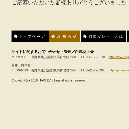
ご応募いただいた皆様ありがとうございました
トップページ
お知らせ
白馬ガレットとは
サイトに関するお問い合わせ・管理／白馬商工会
〒399-9301 長野県北安曇郡白馬村北城7078 TEL.0261-72-5101
http://www.nag
著作／白馬村
〒399-9393 長野県北安曇郡白馬村北城7025 TEL.0261-72-5000
http://gyosei.v
Copyright (c) 2010 HAKUBA village all rights reserved.