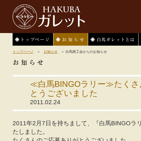
HAKUBAガレット
トップページ
お知らせ
白馬ガレットとは
トップページ
＞
お知らせ
＞ 白馬商工会からのお知らせ
≪白馬BINGOラリー≫たく
とうございました
2011.02.24
2011年2月7日を持ちまして、『白馬BINGO
たしました。
たくさんのご応募ありがとうございました。