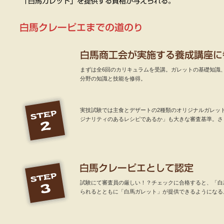
まずは全6回のカリキュラムを受講。ガレットの基礎知識
分野の知識と技能を修得。
実技試験では主食とデザートの2種類のオリジナルガレッ
ジナリティのあるレシピであるか」も大きな審査基準。さ
試験にて審査員の厳しい！？チェックに合格すると、「白
られるとともに「白馬ガレット」が提供できるようになる