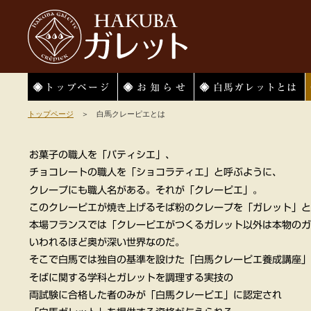
HAKUBAガレット
トップページ
お知らせ
白馬ガレットとは
トップページ
＞ 白馬クレーピエとは