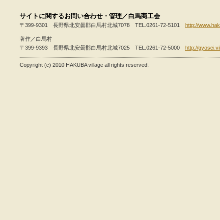
トップページ
お知らせ
白馬ガレットとは
サイトに関するお問い合わせ・管理／白馬商工会
〒399-9301 長野県北安曇郡白馬村北城7078 TEL.0261-72-5101
http://www.hak
著作／白馬村
〒399-9393 長野県北安曇郡白馬村北城7025 TEL.0261-72-5000
http://gyosei.v
Copyright (c) 2010 HAKUBA village all rights reserved.