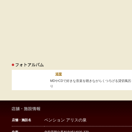
浴室
MDやCDで好きな音楽を聴きながらくつろげる貸切風呂
り
ペンション アリスの泉
店舗・施設名