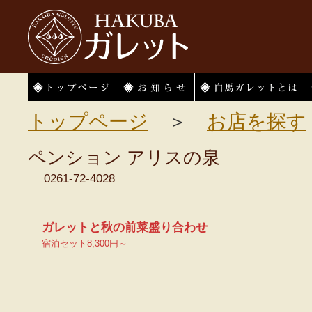
HAKUBAガレット
トップページ
お知らせ
白馬ガレットとは
トップページ
＞
お店を探す
ペンション アリスの泉
0261-72-4028
ガレットと秋の前菜盛り合わせ
宿泊セット8,300円～