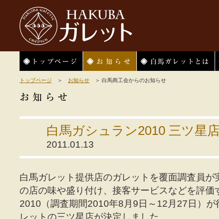
HAKUBAガレット
トップページ
お知らせ
白馬ガレットとは
トップページ
＞
お知らせ
＞ 白馬商工会からのお知らせ
白馬ガシュラン2010 三ツ星
2011.01.13
白馬ガレット提供店のガレットを覆面調査員が
の店の味や盛り付け、接客サービスなどを評価
2010（調査期間2010年8月9日～12月27日
レットの三ツ星店が決定しました。