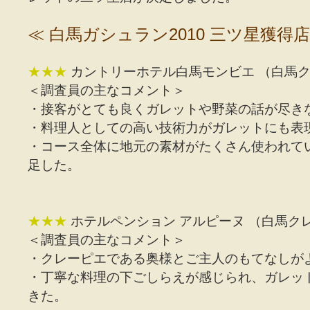
≪ 白馬ガシュラン2010 三ツ星獲得店
★★★
カントリーホテル白馬モンビエ
（白馬ク
＜調査員の主なコメント＞
・接客がとても良くガレットや野菜の話が尽き
・料理人としての高い技術力がガレットにも表
・コース全体に地元の素材がたくさん使われて
足した。
★★★
ホテルペンション アルピーヌ
（白馬ク
＜調査員の主なコメント＞
・クレーピエである奥様とご主人のもてなしが
・丁寧な料理の下ごしらえが感じられ、ガレッ
きた。