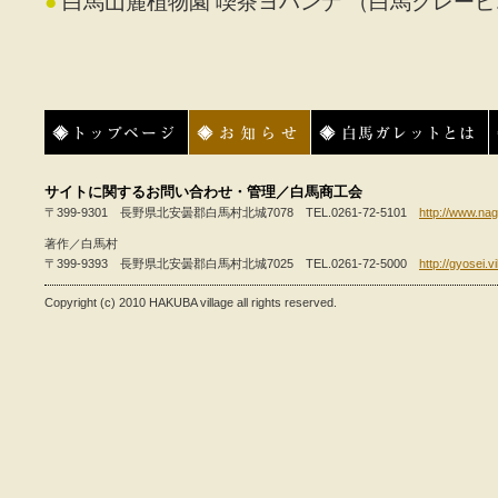
●
白馬山麓植物園 喫茶ヨハンナ
（白馬クレーピ
トップページ
お知らせ
白馬ガレットとは
サイトに関するお問い合わせ・管理／白馬商工会
〒399-9301 長野県北安曇郡白馬村北城7078 TEL.0261-72-5101
http://www.nag
著作／白馬村
〒399-9393 長野県北安曇郡白馬村北城7025 TEL.0261-72-5000
http://gyosei.v
Copyright (c) 2010 HAKUBA village all rights reserved.