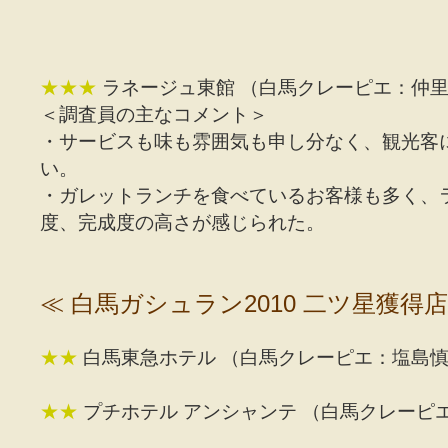
★★★
ラネージュ東館
（白馬クレーピエ：仲里
＜調査員の主なコメント＞
・サービスも味も雰囲気も申し分なく、観光客
い。
・ガレットランチを食べているお客様も多く、
度、完成度の高さが感じられた。
≪ 白馬ガシュラン2010 二ツ星獲得店
★★
白馬東急ホテル
（白馬クレーピエ：塩島慎
★★
プチホテル アンシャンテ
（白馬クレーピ