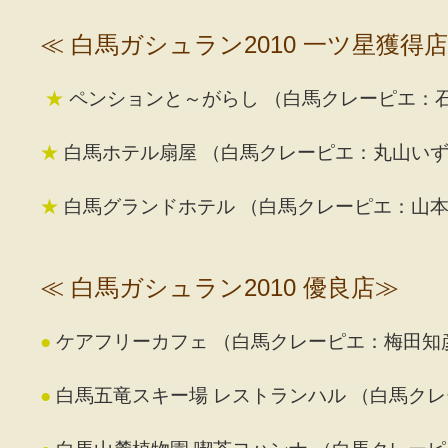
≪ 白馬ガシュラン2010 一ツ星獲得店
★
ペンションと～がらし
（白馬クレーピエ：
★
白馬ホテル扇屋
（白馬クレーピエ：丸山い
★
白馬グランドホテル
（白馬クレーピエ：山本
≪ 白馬ガシュラン2010 優良店≫
●
ケアフリーカフェ
（白馬クレーピエ：梅田知
●
白馬五竜スキー場 レストランハル
（白馬クレ