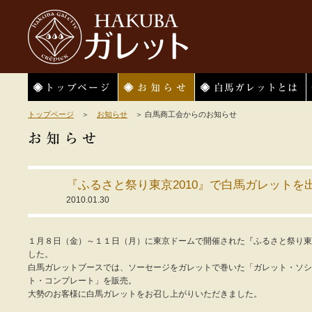
HAKUBAガレット
トップページ
お知らせ
白馬ガレットとは
トップページ
＞
お知らせ
＞ 白馬商工会からのお知らせ
『ふるさと祭り東京2010』で白馬ガレットを
2010.01.30
１月８日（金）～１１日（月）に東京ドームで開催された『ふるさと祭り東
した。
白馬ガレットブースでは、ソーセージをガレットで巻いた「ガレット・ソシ
ト・コンプレート」を販売。
大勢のお客様に白馬ガレットをお召し上がりいただきました。