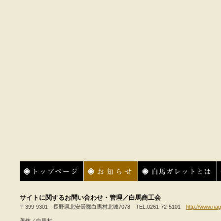
トップページ
お知らせ
白馬ガレットとは
サイトに関するお問い合わせ・管理／白馬商工会
〒399-9301 長野県北安曇郡白馬村北城7078 TEL.0261-72-5101
http://www.nag
著作／白馬村