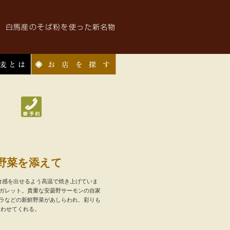
お店を探す
野菜を添えて
た食感を出せるよう高温で焼き上げていま
ガレット。貴重な安曇野サーモンの自家
ラなどの新鮮野菜があしらわれ、彩りも
合わせてくれる。