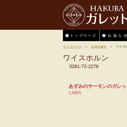
HAKUBAガレット
トップページ
お知らせ
トップページ
＞
お店を探す
＞ ワイス
ワイスホルン
0261-72-2278
あずみのサーモンのガレッ
1,500円