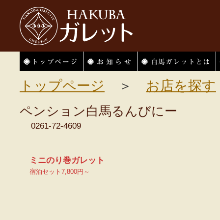
HAKUBAガレット
トップページ
お知らせ
白馬ガレットとは
トップページ
＞
お店を探す
ペンション白馬るんびにー
0261-72-4609
ミニのり巻ガレット
宿泊セット7,800円～