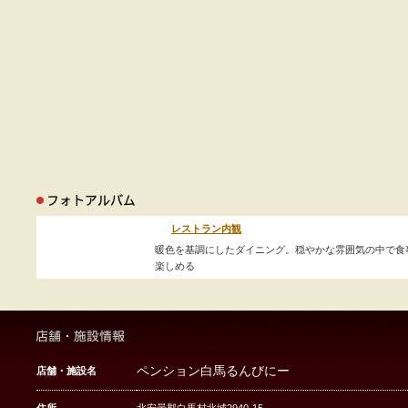
レストラン内観
暖色を基調にしたダイニング。穏やかな雰囲気の中で食
楽しめる
ペンション白馬るんびにー
店舗・施設名