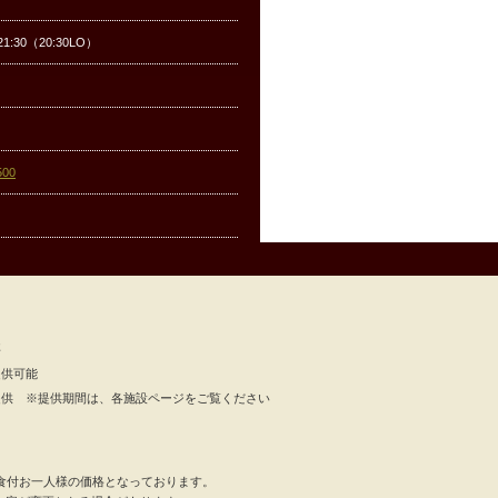
21:30（20:30LO）
2500
要
提供可能
提供 ※提供期間は、各施設ページをご覧ください
食付お一人様の価格となっております。