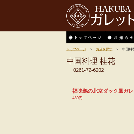
HAKUBAガレット
トップページ
お知らせ
トップページ
＞
お店を探す
＞ 中国料理
中国料理 桂花
0261-72-6202
福味鶏の北京ダック風ガレ
480円