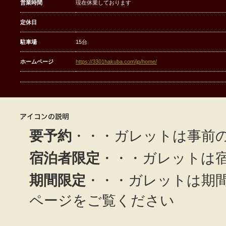
営業時間
現在休業しております
定休日
駐車場
15台
ホームページ
https://3301hakuba.com/jp/home/
要予約
・・・ガレットは事前
宿泊者限定
・・・ガレットは
期間限定
・・・ガレットは期
ページをご覧ください